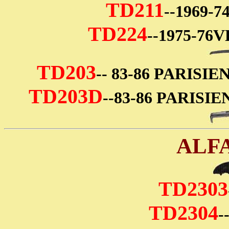
TD211
--1969-
TD224
--1975-7
TD203
-- 83-86 PARIS
TD203D
--83-86 PARIS
ALF
TD2303
TD2304
-