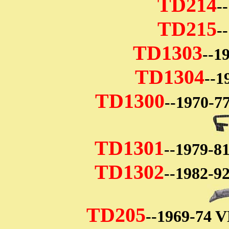
TD214
-
TD215
-
TD1303
--1
TD1304
--
TD1300
--1970-
TD1301
--1979-
TD1302
--1982-
TD205
--1969-74