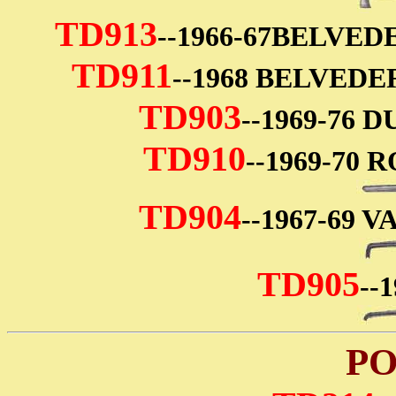
TD913
--1966-67BELVE
TD911
--1968 BELVED
TD903
--1969-76 
TD910
--1969-70
TD904
--1967-69 
TD905
--
PO