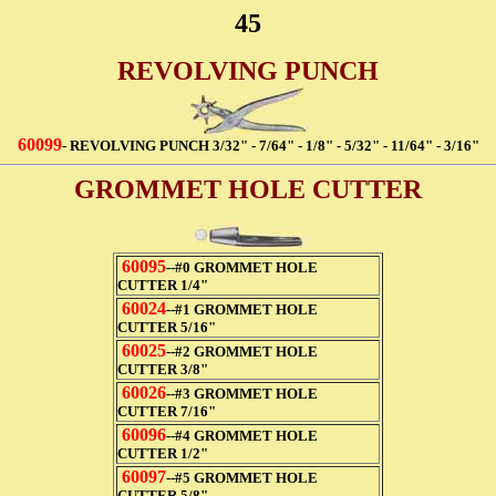
45
REVOLVING PUNCH
60099
- REVOLVING PUNCH 3/32" - 7/64" - 1/8" - 5/32" - 11/64" - 3/16"
GROMMET HOLE CUTTER
60095
--#0 GROMMET HOLE
CUTTER 1/4"
60024
--#1 GROMMET HOLE
CUTTER 5/16"
60025
--#2 GROMMET HOLE
CUTTER 3/8"
60026
--#3 GROMMET HOLE
CUTTER 7/16"
60096
--#4 GROMMET HOLE
CUTTER 1/2"
60097
--#5 GROMMET HOLE
CUTTER 5/8"