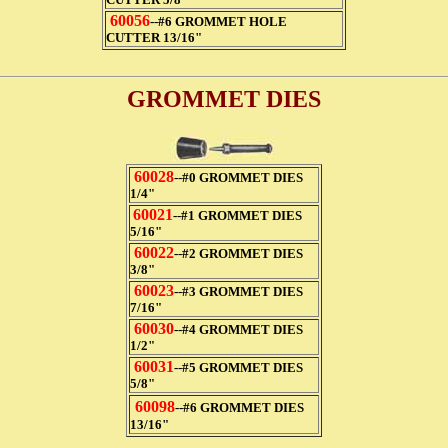
60056
--#6 GROMMET HOLE
CUTTER 13/16"
GROMMET DIES
60028
--#0 GROMMET DIES
1/4"
60021
--#1 GROMMET DIES
5/16"
60022
--#2 GROMMET DIES
3/8"
60023
--#3 GROMMET DIES
7/16"
60030
--#4 GROMMET DIES
1/2"
60031
--#5 GROMMET DIES
5/8"
60098
--#6 GROMMET DIES
13/16"