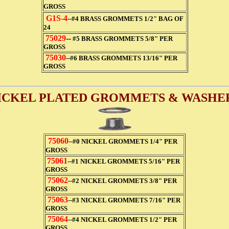
GROSS
G1S-4
--#4 BRASS GROMMETS 1/2" BAG OF
24
75029
--
#5 BRASS GROMMETS 5/8" PER
GROSS
75030
--#6 BRASS GROMMETS 13/16" PER
GROSS
ICKEL PLATED GROMMETS & WASHE
75060
--#0 NICKEL GROMMETS 1/4" PER
GROSS
75061
--#1 NICKEL GROMMETS 5/16" PER
GROSS
75062
--#2 NICKEL GROMMETS 3/8" PER
GROSS
75063
--#3 NICKEL GROMMETS 7/16" PER
GROSS
75064
--#4 NICKEL GROMMETS 1/2" PER
GROSS