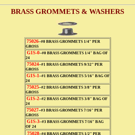
BRASS GROMMETS & WASHERS
75026
--#0 BRASS GROMMETS 1/4" PER
GROSS
G1S-0
--#0 BRASS GROMMETS 1/4" BAG OF
24
75024
--#1 BRASS GROMMETS 9/32" PER
GROSS
G1S-1
--#1 BRASS GROMMETS 5/16" BAG OF
24
75025
--#2 BRASS GROMMETS 3/8" PER
GROSS
G1S-2
--#2 BRASS GROMMETS 3/8" BAG OF
24
75027
--#3 BRASS GROMMETS 7/16" PER
GROSS
G1S-3
--#3 BRASS GROMMETS 7/16" BAG
OF 24
75028
--#4 BRASS GROMMETS 1/2" PER